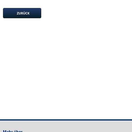
ZURÜCK
Mehr über...