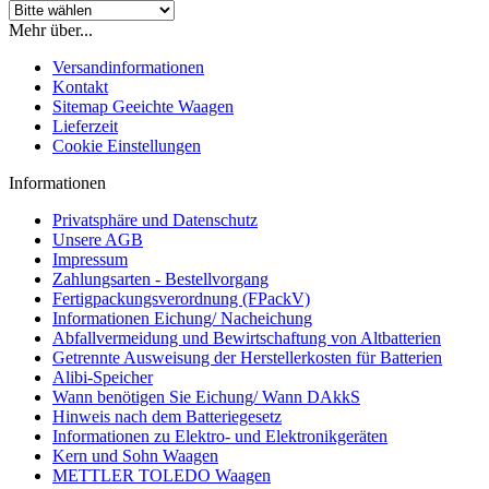
Mehr über...
Versandinformationen
Kontakt
Sitemap Geeichte Waagen
Lieferzeit
Cookie Einstellungen
Informationen
Privatsphäre und Datenschutz
Unsere AGB
Impressum
Zahlungsarten - Bestellvorgang
Fertigpackungsverordnung (FPackV)
Informationen Eichung/ Nacheichung
Abfallvermeidung und Bewirtschaftung von Altbatterien
Getrennte Ausweisung der Herstellerkosten für Batterien
Alibi-Speicher
Wann benötigen Sie Eichung/ Wann DAkkS
Hinweis nach dem Batteriegesetz
Informationen zu Elektro- und Elektronikgeräten
Kern und Sohn Waagen
METTLER TOLEDO Waagen