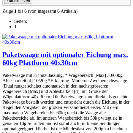
Zeige
1
bis
6
(von insgesamt
6
Artikeln)
Seiten:
1
Paketwaage mit optionaler Eichung max.
60kg Plattform 40x30cm
Paketwaage mit Eichuzulassung. * Wägebereich [Max] 30/60kg
Ablesbarkeit [d] 10/20g *Erklärung: Moderne Zweibereichswaage
(Dual range) schaltet automatisch in den nachstgrösseren
Wägebereich [Max] und Ablesbarkeit [d] um. Größe der
Wägeplattform 40x 30 cm Die Paketwaage kann direkt als geeichte
Paketwaage bestellt werden und entspricht durch die Eichung in der
Regel den Vorgaben der großen Versanddienstleister. Mit dem
maximalen Wägebereich bis 60kg deckt die Waage alle
Paketbereiche ab. Im unteren Wägebereich bis 30kg wiegt sie in
genauen 10g Schritten und ist somit auch für kleine Sendungen
optimal geeignet. Hierbei ist die Mindestlast von 200g zu beachten.