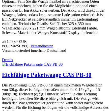
Optional: Falls Sie die Waage flexibel an verschiedenen Orten
einsetzen möchten, haben Sie die Möglichkeit, optional einen
passenden Li-Ion Akku zu erwerben. Der Akku wird direkt in der
Waage geladen, sodass keine separate Ladestation erforderlich ist.
Ein Netzstecker ist selbstverständlich immer im Lieferumfang
enthalten. Technische Deatils: Stellfläche: 325 x 350 mm
Wägefläche: 290 x 221 mm Wägeplattform: Edelstahl Fabrte.
Schwarz. Material der Waage: Kunststoff Display : beleuchtet
ab
129,89 EUR
zzgl. MwSt. zzgl.
Versandkosten
Versandkostenfrei innerhalb Deutschland
Details
Eichfähige Paketwaage CAS PB-30
Die Paketwaage CAS PB-30 hat einen maximalen Wägebereich
von 30kg, dieser ist folgendermaßen unterteilt: 0-15kg/5g -- 15-
30kg/10g. Eichwert (e) 5g. Hinweis: Wenn Sie eine Eichung
benötigen, bestellen Sie diese bitte gleich mit. Die Waage wird
durch den Waagenhersteller geeicht und kann später nachgeeicht
werden. Für die Eichung benötigen wir die vollständige Adresse des