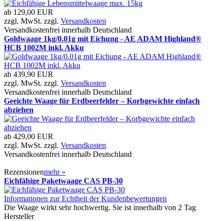
ab
129,00 EUR
zzgl. MwSt. zzgl.
Versandkosten
Versandkostenfrei innerhalb Deutschland
Goldwaage 1kg/0.01g mit Eichung - AE ADAM Highland®
HCB 1002M inkl. Akku
ab
439,90 EUR
zzgl. MwSt. zzgl.
Versandkosten
Versandkostenfrei innerhalb Deutschland
Geeichte Waage für Erdbeerfelder – Korbgewichte einfach
abziehen
ab
429,00 EUR
zzgl. MwSt. zzgl.
Versandkosten
Versandkostenfrei innerhalb Deutschland
Rezensionen
mehr
»
Eichfähige Paketwaage CAS PB-30
Informationen zur Echtheit der Kundenbewertungen
Die Waage wirkt sehr hochwertig. Sie ist innerhalb von 2 Tag
Hersteller