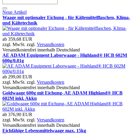
Neue Artikel
Waage mit optionaler Eichung - für Kältemittelflaschen, Klima-
und Kältetechnik
ab
359,68 EUR
zzgl. MwSt. zzgl.
Versandkosten
Versandkostenfrei innerhalb Deutschland
AE ADAM Equipment Laborwaage - Highland® HCB 602M
600g/0.01g
ab
299,00 EUR
zzgl. MwSt. zzgl.
Versandkosten
Versandkostenfrei innerhalb Deutschland
Goldwaage 600g mit Eichung- AE ADAM Highland® HCB
602M inkl. Akku
ab
376,90 EUR
zzgl. MwSt. zzgl.
Versandkosten
Versandkostenfrei innerhalb Deutschland
Eichfähige Lebensmittelwaage max. 15kg