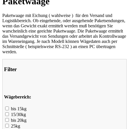
Paketwaage
Paketwaage mit Eichung ( wahlweise ) für den Versand und
Logistikbereich. Ob eingehende, oder ausgehende Paketsendungen,
wenn das Gewicht exakt ermittelt werden muß benötigen Sie
warscheinlich eine geeichte Paketwaage. Die Paketwaage ermittelt
das Versandgewicht von Sendungen oder arbeitet als Kontrollwaage
im Wareneingang. Je nach Modell können Wägedaten auch per
Schnittstelle ( beispielsweise RS-232 ) an einen PC übertragen
werden.
Filter
Wägebereich:
bis 15kg
15/30kg
bis 20kg
25kg