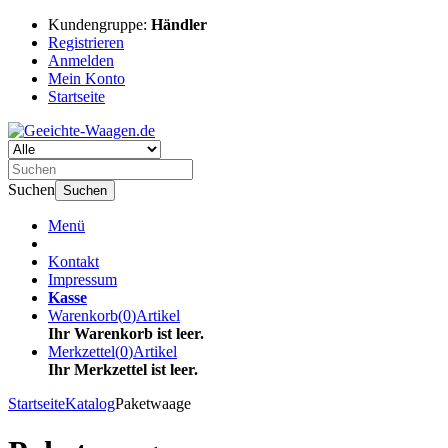
Kundengruppe:
Händler
Registrieren
Anmelden
Mein Konto
Startseite
Suchen
Suchen
Menü
Kontakt
Impressum
Kasse
Warenkorb
(
0
)
Artikel
Ihr Warenkorb ist leer.
Merkzettel
(
0
)
Artikel
Ihr Merkzettel ist leer.
Startseite
Katalog
Paketwaage