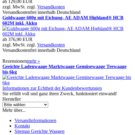
ab
129,00 EUR
zzgl. MwSt. zzgl.
Versandkosten
Versandkostenfrei innerhalb Deutschland
Goldwaage 600g mit Eichung- AE ADAM Highland® HCB
602M inkl. Akku
ab
376,90 EUR
zzgl. MwSt. zzgl.
Versandkosten
Versandkostenfrei innerhalb Deutschland
Rezensionen
mehr
»
Geeichte Ladenwaage Marktwaage Gemüsewaage Teewaage
bis 6kg
Informationen zur Echtheit der Kundenbewertungen
Sie erfüllt voll und ganz ihren Zweck, funktioniert einwandf
Hersteller
Mehr über...
Versandinformationen
Kontakt
Sitemap Geeichte Waagen