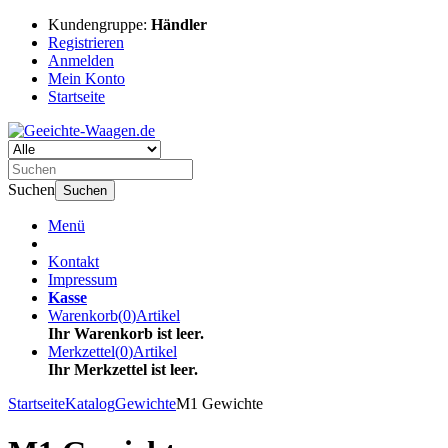
Kundengruppe:
Händler
Registrieren
Anmelden
Mein Konto
Startseite
Suchen
Suchen
Menü
Kontakt
Impressum
Kasse
Warenkorb
(
0
)
Artikel
Ihr Warenkorb ist leer.
Merkzettel
(
0
)
Artikel
Ihr Merkzettel ist leer.
Startseite
Katalog
Gewichte
M1 Gewichte