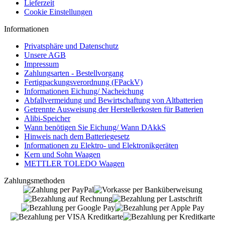
Lieferzeit
Cookie Einstellungen
Informationen
Privatsphäre und Datenschutz
Unsere AGB
Impressum
Zahlungsarten - Bestellvorgang
Fertigpackungsverordnung (FPackV)
Informationen Eichung/ Nacheichung
Abfallvermeidung und Bewirtschaftung von Altbatterien
Getrennte Ausweisung der Herstellerkosten für Batterien
Alibi-Speicher
Wann benötigen Sie Eichung/ Wann DAkkS
Hinweis nach dem Batteriegesetz
Informationen zu Elektro- und Elektronikgeräten
Kern und Sohn Waagen
METTLER TOLEDO Waagen
Zahlungsmethoden