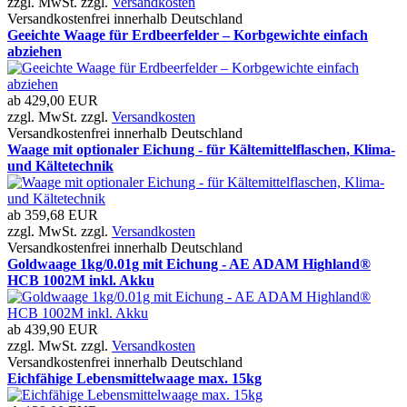
zzgl. MwSt. zzgl.
Versandkosten
Versandkostenfrei innerhalb Deutschland
Geeichte Waage für Erdbeerfelder – Korbgewichte einfach
abziehen
ab
429,00 EUR
zzgl. MwSt. zzgl.
Versandkosten
Versandkostenfrei innerhalb Deutschland
Waage mit optionaler Eichung - für Kältemittelflaschen, Klima-
und Kältetechnik
ab
359,68 EUR
zzgl. MwSt. zzgl.
Versandkosten
Versandkostenfrei innerhalb Deutschland
Goldwaage 1kg/0.01g mit Eichung - AE ADAM Highland®
HCB 1002M inkl. Akku
ab
439,90 EUR
zzgl. MwSt. zzgl.
Versandkosten
Versandkostenfrei innerhalb Deutschland
Eichfähige Lebensmittelwaage max. 15kg