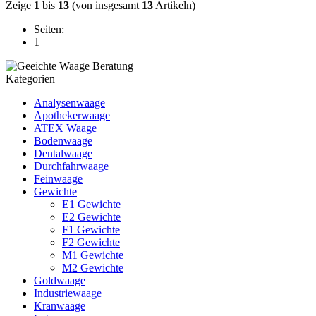
Zeige
1
bis
13
(von insgesamt
13
Artikeln)
Seiten:
1
Kategorien
Analysenwaage
Apothekerwaage
ATEX Waage
Bodenwaage
Dentalwaage
Durchfahrwaage
Feinwaage
Gewichte
E1 Gewichte
E2 Gewichte
F1 Gewichte
F2 Gewichte
M1 Gewichte
M2 Gewichte
Goldwaage
Industriewaage
Kranwaage