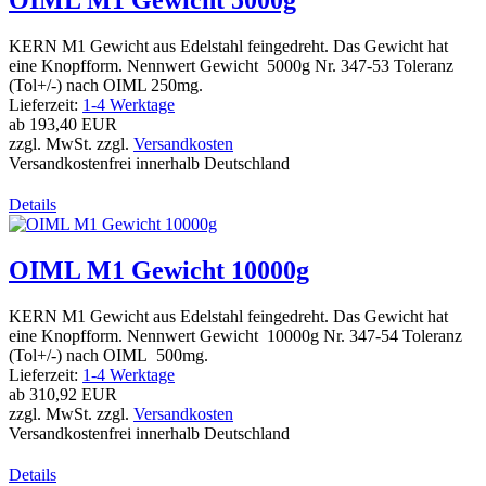
OIML M1 Gewicht 5000g
KERN M1 Gewicht aus Edelstahl feingedreht. Das Gewicht hat
eine Knopfform. Nennwert Gewicht 5000g Nr. 347-53 Toleranz
(Tol+/-) nach OIML 250mg.
Lieferzeit:
1-4 Werktage
ab
193,40 EUR
zzgl. MwSt. zzgl.
Versandkosten
Versandkostenfrei innerhalb Deutschland
Details
OIML M1 Gewicht 10000g
KERN M1 Gewicht aus Edelstahl feingedreht. Das Gewicht hat
eine Knopfform. Nennwert Gewicht 10000g Nr. 347-54 Toleranz
(Tol+/-) nach OIML 500mg.
Lieferzeit:
1-4 Werktage
ab
310,92 EUR
zzgl. MwSt. zzgl.
Versandkosten
Versandkostenfrei innerhalb Deutschland
Details