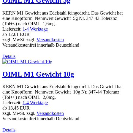
OIML M1 Gewicht 5g
KERN M1 Gewicht aus Edelstahl feingedreht. Das Gewicht hat
eine Knopfform. Nennwert Gewicht 5g Nr. 347-43 Toleranz
(Tol+/-) nach OIML 1,6mg.
Lieferzeit:
1-4 Werktage
ab
12,61 EUR
zzgl. MwSt. zzgl.
Versandkosten
Versandkostenfrei innerhalb Deutschland
Details
OIML M1 Gewicht 10g
KERN M1 Gewicht aus Edelstahl feingedreht. Das Gewicht hat
eine Knopfform. Nennwert Gewicht 10g Nr. 347-44 Toleranz
(Tol+/-) nach OIML 2,0mg.
Lieferzeit:
1-4 Werktage
ab
13,45 EUR
zzgl. MwSt. zzgl.
Versandkosten
Versandkostenfrei innerhalb Deutschland
Details