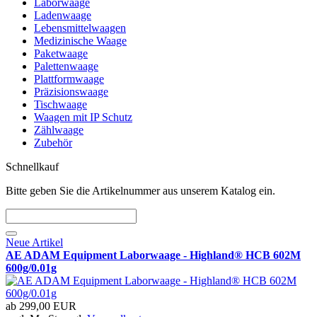
Laborwaage
Ladenwaage
Lebensmittelwaagen
Medizinische Waage
Paketwaage
Palettenwaage
Plattformwaage
Präzisionswaage
Tischwaage
Waagen mit IP Schutz
Zählwaage
Zubehör
Schnellkauf
Bitte geben Sie die Artikelnummer aus unserem Katalog ein.
Neue Artikel
AE ADAM Equipment Laborwaage - Highland® HCB 602M
600g/0.01g
ab
299,00 EUR