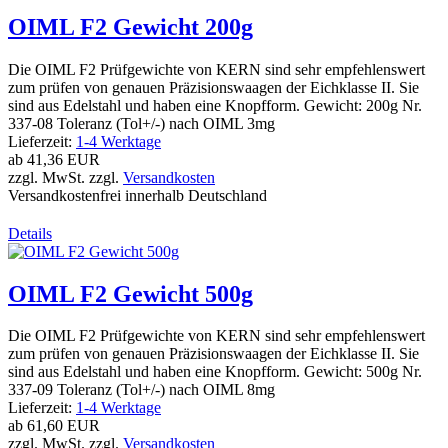
OIML F2 Gewicht 200g
Die OIML F2 Prüfgewichte von KERN sind sehr empfehlenswert
zum prüfen von genauen Präzisionswaagen der Eichklasse II. Sie
sind aus Edelstahl und haben eine Knopfform. Gewicht: 200g Nr.
337-08 Toleranz (Tol+/-) nach OIML 3mg
Lieferzeit:
1-4 Werktage
ab
41,36 EUR
zzgl. MwSt. zzgl.
Versandkosten
Versandkostenfrei innerhalb Deutschland
Details
OIML F2 Gewicht 500g
Die OIML F2 Prüfgewichte von KERN sind sehr empfehlenswert
zum prüfen von genauen Präzisionswaagen der Eichklasse II. Sie
sind aus Edelstahl und haben eine Knopfform. Gewicht: 500g Nr.
337-09 Toleranz (Tol+/-) nach OIML 8mg
Lieferzeit:
1-4 Werktage
ab
61,60 EUR
zzgl. MwSt. zzgl.
Versandkosten