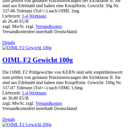
zum prüfen von genauen Präzisionswaagen der Eichklasse II. Sie
sind aus Edelstahl und haben eine Knopfform. Gewicht: 50g Nr.
337-06 Toleranz (Tol+/-) nach OIML 1mg
Lieferzeit:
1-4 Werktage
ab
26,40 EUR
zzgl. MwSt. zzgl.
Versandkosten
Versandkostenfrei innerhalb Deutschland
Details
OIML F2 Gewicht 100g
Die OIML F2 Prüfgewichte von KERN sind sehr empfehlenswert
zum prüfen von genauen Präzisionswaagen der Eichklasse II. Sie
sind aus Edelstahl und haben eine Knopfform. Gewicht: 100g Nr.
337-07 Toleranz (Tol+/-) nach OIML 1,6mg
Lieferzeit:
1-4 Werktage
ab
30,80 EUR
zzgl. MwSt. zzgl.
Versandkosten
Versandkostenfrei innerhalb Deutschland
Details