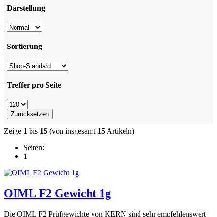
Darstellung
Sortierung
Treffer pro Seite
Zeige
1
bis
15
(von insgesamt
15
Artikeln)
Seiten:
1
OIML F2 Gewicht 1g
Die OIML F2 Prüfgewichte von KERN sind sehr empfehlenswert