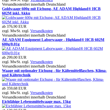
Versandkostenfrei innerhalb Deutschland
Goldwaage 600g mit Eichung- AE ADAM Highland® HCB
602M inkl. Akku
ab
376,90 EUR
zzgl. MwSt. zzgl.
Versandkosten
Versandkostenfrei innerhalb Deutschland
AE ADAM Equipment Laborwaage - Highland® HCB 602M
600g/0.01g
ab
299,00 EUR
zzgl. MwSt. zzgl.
Versandkosten
Versandkostenfrei innerhalb Deutschland
Waage mit optionaler Eichung - für Kältemittelflaschen, Klima-
und Kältetechnik
ab
359,68 EUR
zzgl. MwSt. zzgl.
Versandkosten
Versandkostenfrei innerhalb Deutschland
Eichfähige Lebensmittelwaage max. 15kg