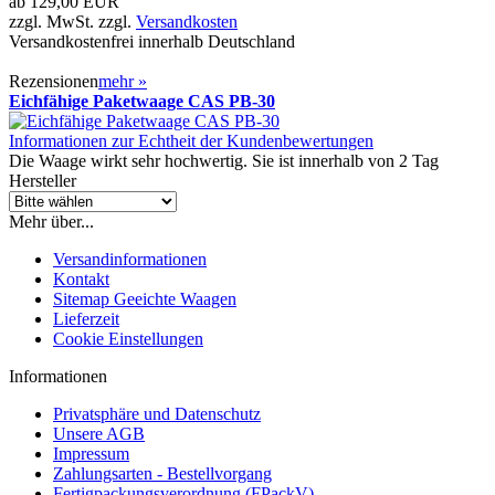
ab
129,00 EUR
zzgl. MwSt. zzgl.
Versandkosten
Versandkostenfrei innerhalb Deutschland
Rezensionen
mehr
»
Eichfähige Paketwaage CAS PB-30
Informationen zur Echtheit der Kundenbewertungen
Die Waage wirkt sehr hochwertig. Sie ist innerhalb von 2 Tag
Hersteller
Mehr über...
Versandinformationen
Kontakt
Sitemap Geeichte Waagen
Lieferzeit
Cookie Einstellungen
Informationen
Privatsphäre und Datenschutz
Unsere AGB
Impressum
Zahlungsarten - Bestellvorgang
Fertigpackungsverordnung (FPackV)