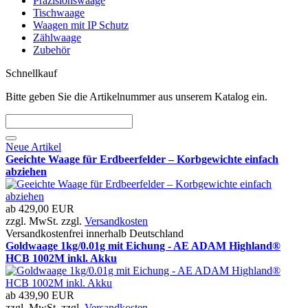
Präzisionswaage
Tischwaage
Waagen mit IP Schutz
Zählwaage
Zubehör
Schnellkauf
Bitte geben Sie die Artikelnummer aus unserem Katalog ein.
Neue Artikel
Geeichte Waage für Erdbeerfelder – Korbgewichte einfach
abziehen
ab
429,00 EUR
zzgl. MwSt. zzgl.
Versandkosten
Versandkostenfrei innerhalb Deutschland
Goldwaage 1kg/0.01g mit Eichung - AE ADAM Highland®
HCB 1002M inkl. Akku
ab
439,90 EUR
zzgl. MwSt. zzgl.
Versandkosten