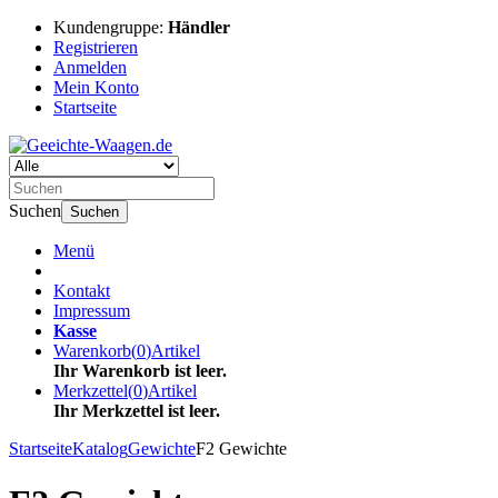
Kundengruppe:
Händler
Registrieren
Anmelden
Mein Konto
Startseite
Suchen
Suchen
Menü
Kontakt
Impressum
Kasse
Warenkorb
(
0
)
Artikel
Ihr Warenkorb ist leer.
Merkzettel
(
0
)
Artikel
Ihr Merkzettel ist leer.
Startseite
Katalog
Gewichte
F2 Gewichte