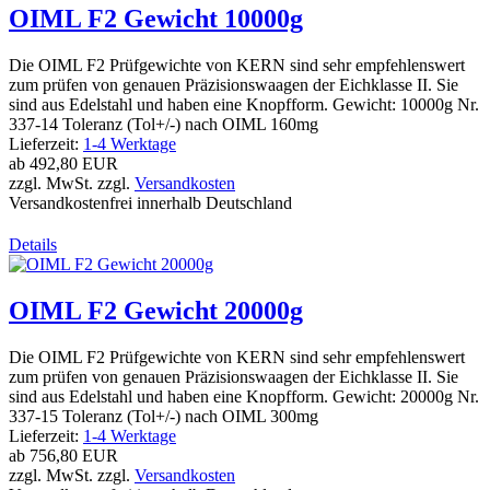
OIML F2 Gewicht 10000g
Die OIML F2 Prüfgewichte von KERN sind sehr empfehlenswert
zum prüfen von genauen Präzisionswaagen der Eichklasse II. Sie
sind aus Edelstahl und haben eine Knopfform. Gewicht: 10000g Nr.
337-14 Toleranz (Tol+/-) nach OIML 160mg
Lieferzeit:
1-4 Werktage
ab
492,80 EUR
zzgl. MwSt. zzgl.
Versandkosten
Versandkostenfrei innerhalb Deutschland
Details
OIML F2 Gewicht 20000g
Die OIML F2 Prüfgewichte von KERN sind sehr empfehlenswert
zum prüfen von genauen Präzisionswaagen der Eichklasse II. Sie
sind aus Edelstahl und haben eine Knopfform. Gewicht: 20000g Nr.
337-15 Toleranz (Tol+/-) nach OIML 300mg
Lieferzeit:
1-4 Werktage
ab
756,80 EUR
zzgl. MwSt. zzgl.
Versandkosten