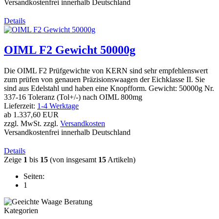
Versandkostenfrei innerhalb Deutschland
Details
OIML F2 Gewicht 50000g
Die OIML F2 Prüfgewichte von KERN sind sehr empfehlenswert
zum prüfen von genauen Präzisionswaagen der Eichklasse II. Sie
sind aus Edelstahl und haben eine Knopfform. Gewicht: 50000g Nr.
337-16 Toleranz (Tol+/-) nach OIML 800mg
Lieferzeit:
1-4 Werktage
ab
1.337,60 EUR
zzgl. MwSt. zzgl.
Versandkosten
Versandkostenfrei innerhalb Deutschland
Details
Zeige
1
bis
15
(von insgesamt
15
Artikeln)
Seiten:
1
Kategorien