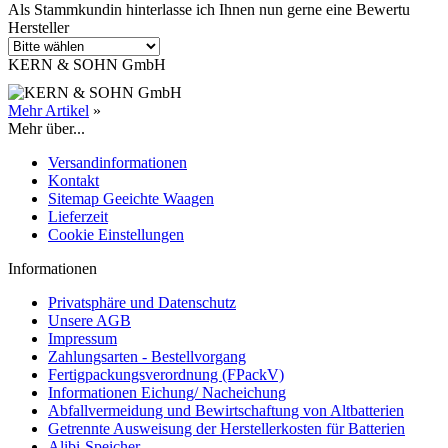
Als Stammkundin hinterlasse ich Ihnen nun gerne eine Bewertu
Hersteller
KERN & SOHN GmbH
Mehr Artikel
»
Mehr über...
Versandinformationen
Kontakt
Sitemap Geeichte Waagen
Lieferzeit
Cookie Einstellungen
Informationen
Privatsphäre und Datenschutz
Unsere AGB
Impressum
Zahlungsarten - Bestellvorgang
Fertigpackungsverordnung (FPackV)
Informationen Eichung/ Nacheichung
Abfallvermeidung und Bewirtschaftung von Altbatterien
Getrennte Ausweisung der Herstellerkosten für Batterien
Alibi-Speicher