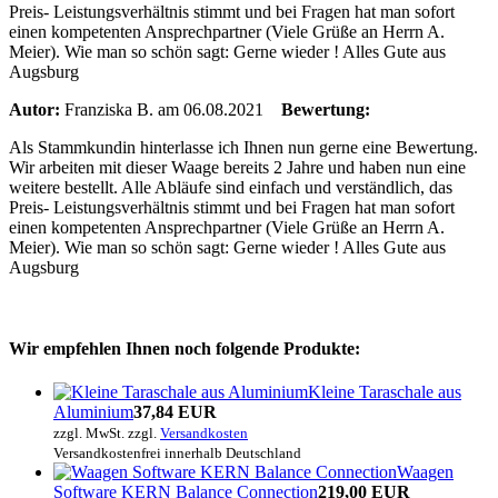
Preis- Leistungsverhältnis stimmt und bei Fragen hat man sofort
einen kompetenten Ansprechpartner (Viele Grüße an Herrn A.
Meier). Wie man so schön sagt: Gerne wieder ! Alles Gute aus
Augsburg
Autor:
Franziska B.
am 06.08.2021
Bewertung:
Als Stammkundin hinterlasse ich Ihnen nun gerne eine Bewertung.
Wir arbeiten mit dieser Waage bereits 2 Jahre und haben nun eine
weitere bestellt. Alle Abläufe sind einfach und verständlich, das
Preis- Leistungsverhältnis stimmt und bei Fragen hat man sofort
einen kompetenten Ansprechpartner (Viele Grüße an Herrn A.
Meier). Wie man so schön sagt: Gerne wieder ! Alles Gute aus
Augsburg
Wir empfehlen Ihnen noch folgende Produkte:
Kleine Taraschale aus
Aluminium
37,84 EUR
zzgl. MwSt. zzgl.
Versandkosten
Versandkostenfrei innerhalb Deutschland
Waagen
Software KERN Balance Connection
219,00 EUR