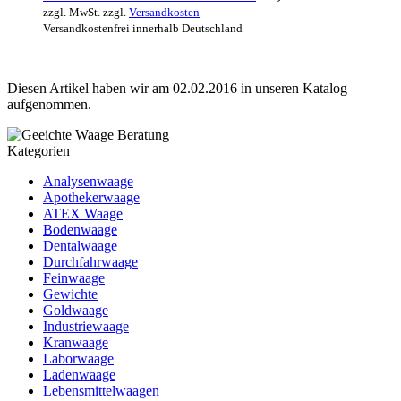
zzgl. MwSt. zzgl.
Versandkosten
Versandkostenfrei innerhalb Deutschland
Diesen Artikel haben wir am 02.02.2016 in unseren Katalog
aufgenommen.
Kategorien
Analysenwaage
Apothekerwaage
ATEX Waage
Bodenwaage
Dentalwaage
Durchfahrwaage
Feinwaage
Gewichte
Goldwaage
Industriewaage
Kranwaage
Laborwaage
Ladenwaage
Lebensmittelwaagen