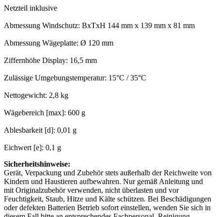
Netzteil inklusive
Abmessung Windschutz: BxTxH 144 mm x 139 mm x 81 mm
Abmessung Wägeplatte: Ø 120 mm
Ziffernhöhe Display: 16,5 mm
Zulässige Umgebungstemperatur: 15°C / 35°C
Nettogewicht: 2,8 kg
Wägebereich [max]: 600 g
Ablesbarkeit [d]: 0,01 g
Eichwert [e]: 0,1 g
Sicherheitshinweise:
Gerät, Verpackung und Zubehör stets außerhalb der Reichweite von
Kindern und Haustieren aufbewahren. Nur gemäß Anleitung und
mit Originalzubehör verwenden, nicht überlasten und vor
Feuchtigkeit, Staub, Hitze und Kälte schützen. Bei Beschädigungen
oder defekten Batterien Betrieb sofort einstellen, wenden Sie sich in
diesem Fall bitte an entsprechendes Fachpersonal. Reinigung