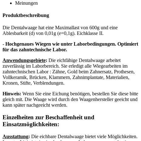
Meinungen
Produktbeschreibung
Die Dentalwaage hat eine Maximallast von 600g und eine
Ablesbarkeit (d) von 0,01g (e=0,1g). Eichklasse II.
- Hochgenaues Wiegen wie unter Laborbedingungen.
Optimiert
für das zahntechnische Labor.
Anwendungsgebiete
:
Die eichfähige Dentalwaage arbeitet
zuverlässig im Laborbereich. Sie erledigt alle Wiegearbeiten im
zahntechnischen Labor : Zähne, Gold beim Zahnersatz, Prothesen,
Vollkeramik, Brücken, Klammern, Zahnimplantate, Materialien,
Kronen, Stifte, Verblendungen.
Hinweis:
Wenn Sie eine Eichung benötigen, bestellen Sie diese bitte
gleich mit. Die Waage wird durch den Waagenhersteller geeicht und
kann später nachgeeicht werden.
Einzelheiten zur Beschaffenheit und
Einsatzmöglichkeiten:
Ausstattung
:
Die eichbare Dentalwaage bietet viele Möglichkeiten.