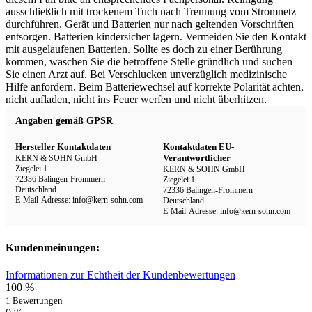
ausschließlich mit trockenem Tuch nach Trennung vom Stromnetz
durchführen. Gerät und Batterien nur nach geltenden Vorschriften
entsorgen. Batterien kindersicher lagern. Vermeiden Sie den Kontakt
mit ausgelaufenen Batterien. Sollte es doch zu einer Berührung
kommen, waschen Sie die betroffene Stelle gründlich und suchen
Sie einen Arzt auf. Bei Verschlucken unverzüglich medizinische
Hilfe anfordern. Beim Batteriewechsel auf korrekte Polarität achten,
nicht aufladen, nicht ins Feuer werfen und nicht überhitzen.
Angaben gemäß GPSR
Hersteller Kontaktdaten
Kontaktdaten EU-
Verantwortlicher
KERN & SOHN GmbH
Ziegelei 1
KERN & SOHN GmbH
72336 Balingen-Frommern
Ziegelei 1
Deutschland
72336 Balingen-Frommern
E-Mail-Adresse: info@kern-sohn.com
Deutschland
E-Mail-Adresse: info@kern-sohn.com
Kundenmeinungen:
Informationen zur Echtheit der Kundenbewertungen
100 %
1 Bewertungen