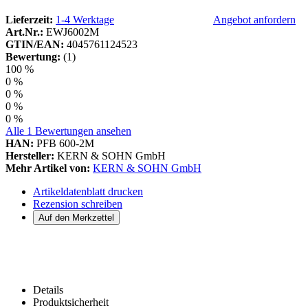
Lieferzeit:
1-4 Werktage
Angebot anfordern
Art.Nr.:
EWJ6002M
GTIN/EAN:
4045761124523
Bewertung:
(1)
100 %
0 %
0 %
0 %
0 %
Alle 1 Bewertungen ansehen
HAN:
PFB 600-2M
Hersteller:
KERN & SOHN GmbH
Mehr Artikel von:
KERN & SOHN GmbH
Artikeldatenblatt drucken
Rezension schreiben
Details
Produktsicherheit