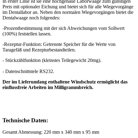
In erster Linie ist sie eine hochgenaue Laborwaage zum günstigen
Preis mit optionaler Eichung und bietet sich für alle Wiegevorgänge
im Dentallabor an. Neben den normalen Wiegevorgängen bietet die
Dentalwaage noch folgendes:
-Prozentbestimmung mit der sich Abweichungen vom Sollwert
(100%) feststellen lassen.
-Rezeptur-Funktion: Getrennte Speicher für die Werte von
Taragefäß und Rezepturbestandteilen.
- Stückzählfunktion (kleinstes Teilegewicht 20mg).
- Datenschnittstele RS232.
Der im Lieferumfang enthaltene Windschutz ermöglicht das
einflussfreie Arbeiten im Milligrammbreich.
Technische Daten:
Gesamt Abmessung: 220 mm x 340 mm x 95 mm