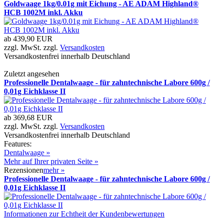
Goldwaage 1kg/0.01g mit Eichung - AE ADAM Highland®
HCB 1002M inkl. Akku
ab
439,90 EUR
zzgl. MwSt. zzgl.
Versandkosten
Versandkostenfrei innerhalb Deutschland
Zuletzt angesehen
Professionelle Dentalwaage - für zahntechnische Labore 600g /
0,01g Eichklasse II
ab
369,68 EUR
zzgl. MwSt. zzgl.
Versandkosten
Versandkostenfrei innerhalb Deutschland
Features:
Dentalwaage »
Mehr auf Ihrer privaten Seite »
Rezensionen
mehr
»
Professionelle Dentalwaage - für zahntechnische Labore 600g /
0,01g Eichklasse II
Informationen zur Echtheit der Kundenbewertungen