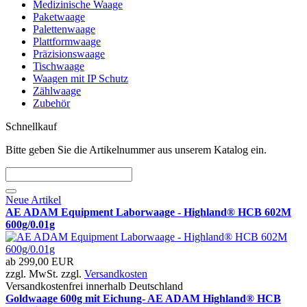
Medizinische Waage
Paketwaage
Palettenwaage
Plattformwaage
Präzisionswaage
Tischwaage
Waagen mit IP Schutz
Zählwaage
Zubehör
Schnellkauf
Bitte geben Sie die Artikelnummer aus unserem Katalog ein.
Neue Artikel
AE ADAM Equipment Laborwaage - Highland® HCB 602M
600g/0.01g
ab
299,00 EUR
zzgl. MwSt. zzgl.
Versandkosten
Versandkostenfrei innerhalb Deutschland
Goldwaage 600g mit Eichung- AE ADAM Highland® HCB