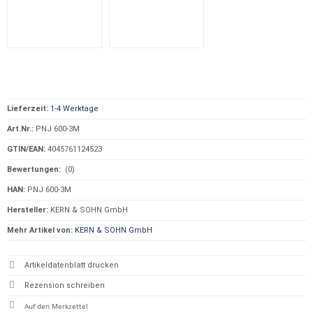
Lieferzeit:
1-4 Werktage
Art.Nr.:
PNJ 600-3M
GTIN/EAN:
4045761124523
Bewertungen:
(0)
HAN:
PNJ 600-3M
Hersteller:
KERN & SOHN GmbH
Mehr Artikel von:
KERN & SOHN GmbH
Artikeldatenblatt drucken
Rezension schreiben