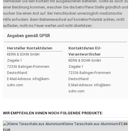
Vermeiden Sie den Kontakt mit ausgelaufenen Batterien. Sollte es doch zu
einer Berührung kommen, waschen Sie die betroffene Stelle gründlich und
suchen Sie einen Arzt auf. Bei Verschlucken unverzüglich medizinische
Hilfe anfordern. Beim Batteriewechsel auf korrekte Polarität achten, nicht
aufladen, nicht ins Feuer werfen und nicht überhitzen.
Angaben gemäß GPSR
Hersteller Kontaktdaten
Kontaktdaten EU-
Verantwortlicher
KERN & SOHN GmbH
Ziegelei 1
KERN & SOHN GmbH
72336 Balingen-Frommern
Ziegelei 1
Deutschland
72336 Balingen-Frommern
E-Mail-Adresse: info@kern-
Deutschland
sohn.com
E-Mail-Adresse: info@kern-
sohn.com
WIR EMPFEHLEN IHNEN NOCH FOLGENDE PRODUKTE:
Kleine Taraschale aus Aluminium
37,84
EUR