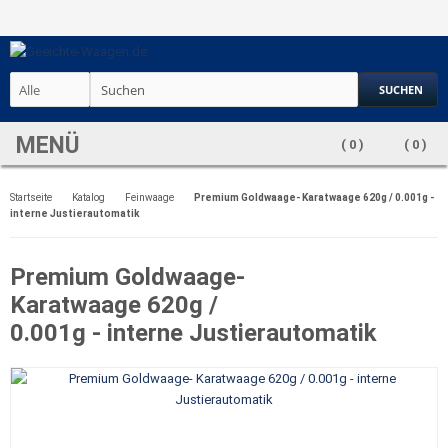
SUCHEN
MENÜ
(
0
)
(
0
)
Startseite
Katalog
Feinwaage
Premium Goldwaage- Karatwaage 620g / 0.001g -
interne Justierautomatik
Premium Goldwaage-
Karatwaage 620g /
0.001g - interne Justierautomatik