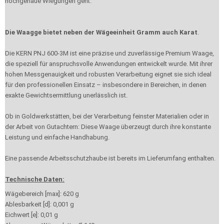
hochgenaue Wiegungen geht.
Die Waagge bietet neben der Wägeeinheit Gramm auch Karat
.
Die KERN PNJ 600-3M ist eine präzise und zuverlässige Premium Waage,
die speziell für anspruchsvolle Anwendungen entwickelt wurde. Mit ihrer
hohen Messgenauigkeit und robusten Verarbeitung eignet sie sich ideal
für den professionellen Einsatz – insbesondere in Bereichen, in denen
exakte Gewichtsermittlung unerlässlich ist.
Ob in Goldwerkstätten, bei der Verarbeitung feinster Materialien oder in
der Arbeit von Gutachtern: Diese Waage überzeugt durch ihre konstante
Leistung und einfache Handhabung.
Eine passende Arbeitsschutzhaube ist bereits im Lieferumfang enthalten.
Technische Daten:
Wägebereich [max]: 620 g
Ablesbarkeit [d]: 0,001 g
Eichwert [e]: 0,01 g