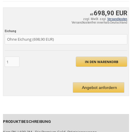
698,90 EUR
ab
zzgl. MwSt. zzgl.
Versandkosten
Versandkostenfrei innerhalb Deutschland
Eichung
IN DEN WARENKORB
Angebot anfordern
PRODUKTBESCHREIBUNG